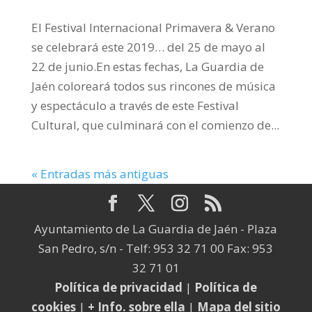
El Festival Internacional Primavera & Verano
se celebrará este 2019… del 25 de mayo al
22 de junio.En estas fechas, La Guardia de
Jaén coloreará todos sus rincones de música
y espectáculo a través de este Festival
Cultural, que culminará con el comienzo de...
« Entradas más antiguas
Ayuntamiento de La Guardia de Jaén - Plaza
San Pedro, s/n - Telf: 953 32 71 00 Fax: 953
32 71 01
Política de privacidad
|
Política de
cookies
|
+ Info. sobre ella
|
Mapa del sitio