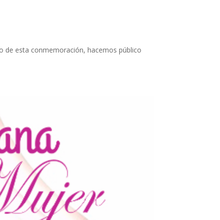
ivo de esta conmemoración, hacemos público