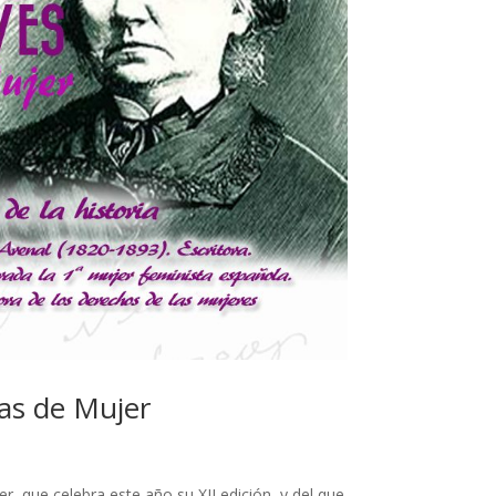
as de Mujer
 que celebra este año su XII edición, y del que