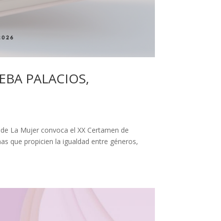
EBA PALACIOS,
a de La Mujer convoca el XX Certamen de
s que propicien la igualdad entre géneros,