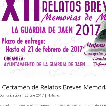
I Certamen de Relatos Breves Memori
Comunicación
|
23 Ene 2017
|
Noticias
 cada año, vuelve el Certamen de Relatos Breves Memorias de Mujer,