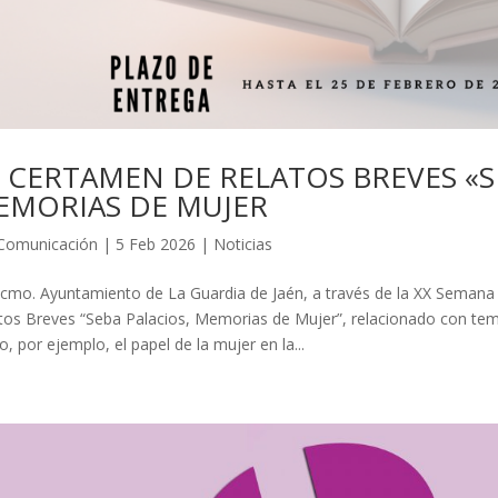
 CERTAMEN DE RELATOS BREVES «S
EMORIAS DE MUJER
Comunicación
|
5 Feb 2026
|
Noticias
xcmo. Ayuntamiento de La Guardia de Jaén, a través de la XX Seman
tos Breves “Seba Palacios, Memorias de Mujer”, relacionado con tema
, por ejemplo, el papel de la mujer en la...