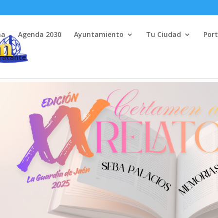
na
Agenda 2030
Ayuntamiento
Tu Ciudad
Port
tratante