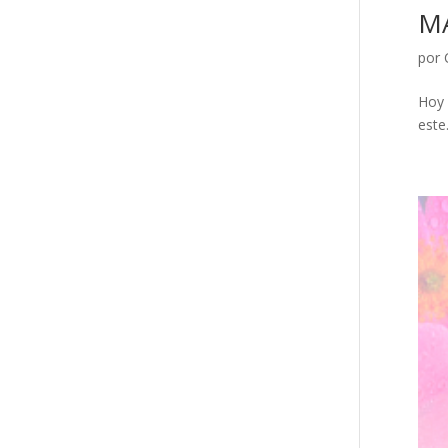
MA
por
Hoy 
este.