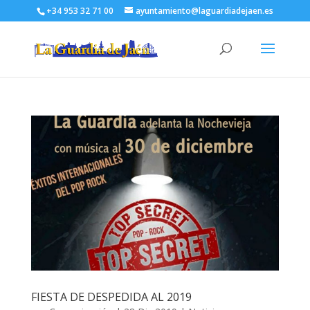
+34 953 32 71 00
ayuntamiento@laguardiadejaen.es
FIESTA DE DESPEDIDA AL 2019