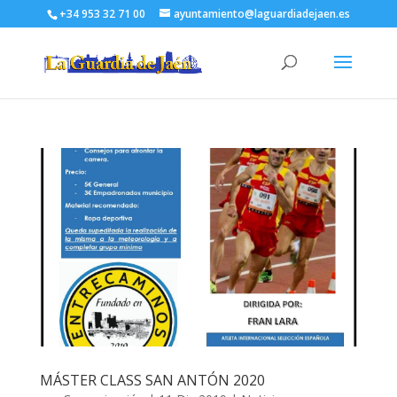
+34 953 32 71 00
ayuntamiento@laguardiadejaen.es
MÁSTER CLASS SAN ANTÓN 2020