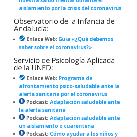
nuestra salud mental durante el
aislamiento por la crisis del coronavirus
Observatorio de la Infancia de
Andalucía:
Enlace Web:
Guía «¿Qué debemos
saber sobre el coronavirus?»
Servicio de Psicología Aplicada
de la UNED:
Enlace Web:
Programa de
afrontamiento psico-saludable ante la
alerta sanitaria por el coronavirus
Podcast:
Adaptación saludable ante
la alerta sanitaria
Podcast:
Adaptación saludable ante
un aislamiento o cuarentena
Podcast:
Cómo ayudar a los niños y