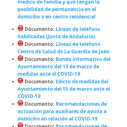
medico de familia y que tengan la
posibilidad de permanencia en el
domicilio o en centro residencial
Documento
:
Líneas de teléfono
habilitadas (Junta de Andalucía)
Documento
:
Líneas de teléfono
Centro de Salud de La Guardia de Jaén
Documento
:
Bando informativo del
Ayuntamiento del 13 de marzo de
medidas ante el COVID-19
Documento
:
Edicto de medidas del
Ayuntamiento del 15 de marzo ante el
COVID-19
Documento
:
Recomendaciones de
actuación para auxiliares de ayuda a
domicilio en relación al COVID-19
Documento
:
Recomendaciones de