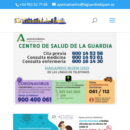
+34 953 32 71 00
ayuntamiento@laguardiadejaen.es