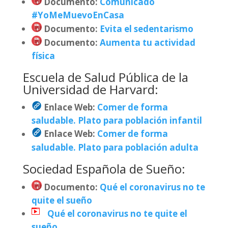
Documento
:
Comunicado
#YoMeMuevoEnCasa
Documento
:
Evita el sedentarismo
Documento
:
Aumenta tu actividad
física
Escuela de Salud Pública de la
Universidad de Harvard:
Enlace Web:
Comer de forma
saludable. Plato para población infantil
Enlace Web:
Comer de forma
saludable. Plato para población adulta
Sociedad Española de Sueño:
Documento
:
Qué el coronavirus no te
quite el sueño
Qué el coronavirus no te quite el
sueño