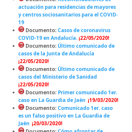
actuación para residencias de mayores
y centros sociosanitarios para el COVID-
19
Documento
:
Casos de coronavirus
COVID-19 en Andalucía.
¡22/05/2020!
Documento
:
Último comunicado de
casos de la Junta de Andalucía
¡22/05/2020!
Documento
:
Último comunicado de
casos del Ministerio de Sanidad
¡22/05/2020!
Documento
:
Primer comunicado 1er.
caso en La Guardia de Jaén
¡19/03/2020!
Documento
:
Comunicado 1er. caso
es un falso positivo en La Guardia de
Jaén
¡20/03/2020!
Documento
:
Cómo afrontar de