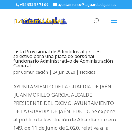
+34 953 32 71 00
ayuntamiento@laguardiadejaen.es
Lista Provisional de Admitidos al proceso
selectivo para una plaza de personal
funcionario Administrativo de Administración
General
por
Comunicación
|
24 Jun 2020
|
Noticias
AYUNTAMIENTO DE LA GUARDIA DE JAÉN
JUAN MORILLO GARCÍA, ALCALDE
PRESIDENTE DEL EXCMO. AYUNTAMIENTO
DE LA GUARDIA DE JAÉN. EDICTO Se expone
al público la Resolución de Alcaldía número
149, de 11 de Junio de 2.020, relativa a la